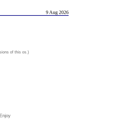
9 Aug 2026
ions of this os.)
 Enjoy